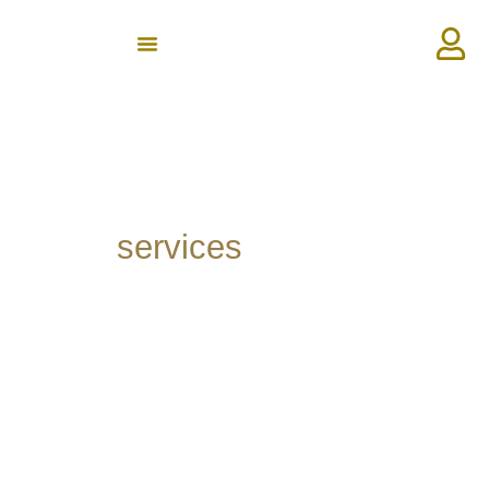
Wide range of
services
.