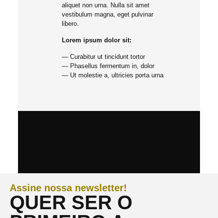
aliquet non urna. Nulla sit amet
vestibulum magna, eget pulvinar
libero.
Lorem ipsum dolor sit:
— Curabitur ut tincidunt tortor
— Phasellus fermentum in, dolor
— Ut molestie a, ultricies porta urna
Assine nossa newsletter!
QUER SER O