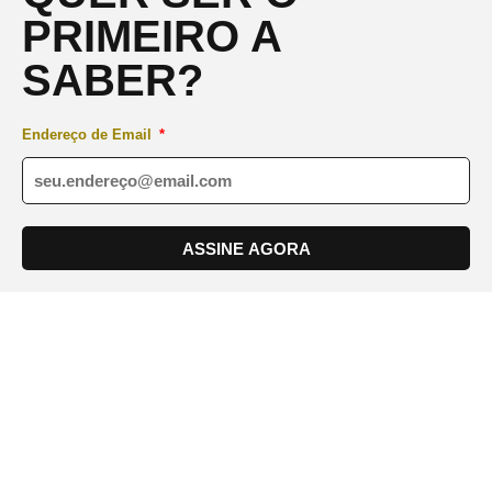
PRIMEIRO A
SABER?
Endereço de Email
ASSINE AGORA
Av. Andrômeda, 723 - Sala 410, 4º Andar - Alphaville Green
Valley, Barueri - SP, 06473-000.