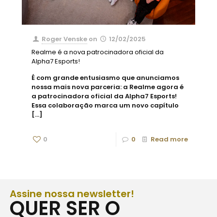
Roger Venske
on
12/02/2025
Realme é a nova patrocinadora oficial da
Alpha7 Esports!
É com grande entusiasmo que anunciamos
nossa mais nova parceria: a Realme agora é
a patrocinadora oficial da Alpha7 Esports!
Essa colaboração marca um novo capítulo
[…]
0
0
Read more
Assine nossa newsletter!
QUER SER O