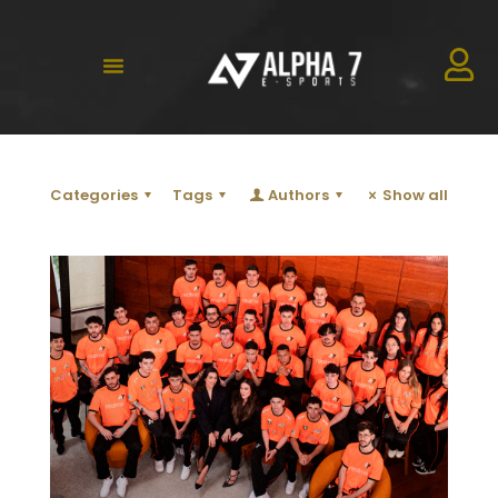
Categories
Tags
Authors
Show all